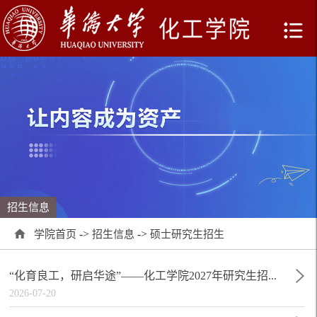
招生信息
->
->
学院首页
招生信息
硕士研究生招生
“化育良工，研启华途”——化工学院2027年研究生招...
2026-07-20