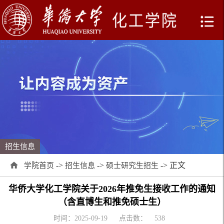
招生信息
->
->
-> 正文
学院首页
招生信息
硕士研究生招生
华侨大学化工学院关于2026年推免生接收工作的通知
（含直博生和推免硕士生）
时间：2025-09-19
点击数：
538