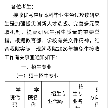
各位考生：
接收优秀应届本科毕业生免试攻读研究
生是加强拔尖创新人才选拔、完善多元录
取机制、提高研究生招生质量的重要举
措。根据教育部、学校有关文件精神，结
合我院实际，现就我院2026年推免生接收
工作有关事宜通知如下：
一、招生专业
（一）硕士招生专业
招
学
学
研究
招生专
生专
院代
院名
方向名
业代码
业名
码
称
称