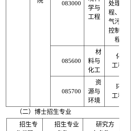
院
083000
处理工
学与
程、大
工程
气污染
控制工
程
材
化学
085600
料与
工程
化工
资
环境
085700
源与
工程
环境
（二）博士招生专业
招生专
招生专业
研究方