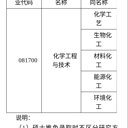
业代码
名称
向名称
化学工
艺
生物化
工
化学工程
材料化
081700
与技术
工
能源化
工
环境化
工
说明：
（1）硕士推免录取时不区分研究方