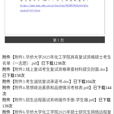
第 1 页
附件【
附件1.华侨大学2025年化工学院具有复试资格硕士考生
名单（一志愿）.pdf
】已下载
1238
次
附件【
附件2.线上复试考生复试资格审查材料提交封面.doc
】
已下载
158
次
附件【
附件3.考生诚信复试承诺书.doc
】已下载
104
次
附件【
附件4.思想政治素质和品德情况考核表.pdf
】已下载
144
次
附件【
附件5.招生远程面试系统操作手册-学生端.pdf
】已下载
139
次
附件【
附件6.华侨大学化工学院2025年硕士研究生网络远程复