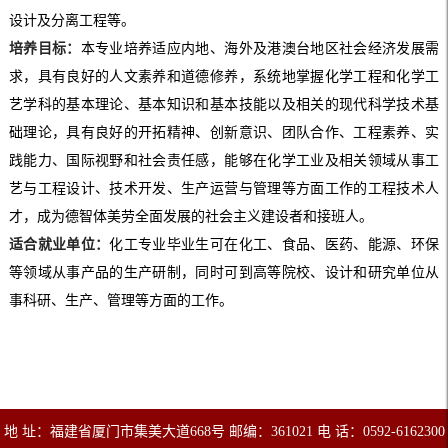
设计及分离工程等。
培养目标：
本专业培养适应内地、海外及港澳台地区社会经济发展需
求，具有良好的人文素养和道德修养，系统地掌握化学工程和化学工
艺学科的基本理论、基本知识和基本技能以及相关的现代科学技术基
础理论，具有良好的开拓精神、创新意识、团队合作、工程素养、实
践能力、国际视野和社会责任感，能够在化学工业及相关领域从事工
艺与工程设计、技术开发、生产运营与管理等方面工作的工程技术人
才，成为德智体美劳全面发展的社会主义建设者和接班人。
适合就业单位：
化工专业毕业生可在化工、食品、医药、能源、环保
等领域从事产品的生产研制，同时可到高等院校、设计和研究单位从
事科研、生产、管理等方面的工作。
地 址：福建省厦门市集美大道668号 邮编：361021 电 话：0592-6162300