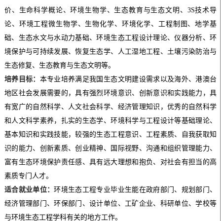
价、生命科学概论、环境生物学、生态教育与生态文明、
3S技术导
论、环境工程微生物学、生物化学、环境化学、工程制图、地学基
础、生态水文与水动力基础、环境生态工程设计理论、仪器分析、环
境保护与可持续发展、恢复生态学、人工湿地工程、土壤污染防治与
生态修复、生态教育与生态文明等。
培养目标：
本专业培养满足我国生态文明建设需求以及海外、港澳台
地区社会发展需要的，具有强烈环境意识、创新意识和实践能力，具
有宽广的自然科学、人文社会科学、经济管理知识，优秀的自然科学
和人文科学素养，扎实的生态学、环境科学与工程设计等基础理论、
基本知识和实践技能，较强的生态工程意识、工程素质、自我获取知
识的能力、创新素质、创业精神、国际视野、沟通和组织管理能力、
富有生态环境保护责任感、具有远大理想和抱负、对社会有担当的高
素质专门人才。
适合就业单位：
环境生态工程专业毕业生能在政府部门、规划部门、
经济管理部门、环保部门、设计单位、工矿企业、科研单位、学校等
与环境生态工程学科有关的地方工作。