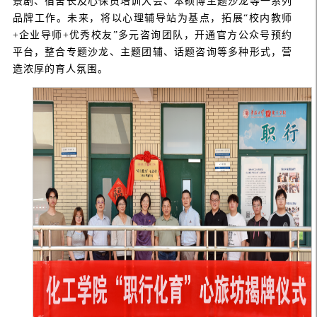
景剧、宿舍长及心保员培训大会、本硕博主题沙龙等一系列
品牌工作
。未来，将
以心理辅导站为基点，拓展
“校内教师
+企业导师+优秀校友”多元咨询团队，开通官方公众号预约
平台，整合专题沙龙、主题团辅、话题咨询等多种形式，营
造浓厚的育人氛围。