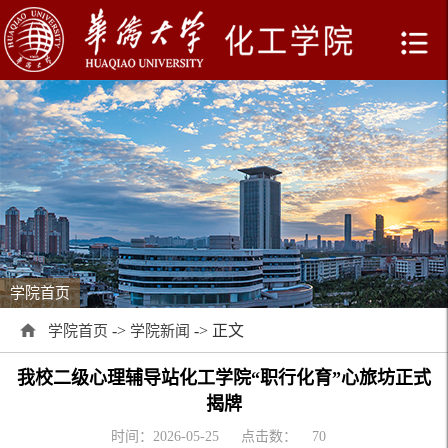
学院首页
->
-> 正文
学院首页
学院新闻
我校二级心理辅导站化工学院“职行化育”心旅坊正式
揭牌
时间：2026-05-25
点击数：
70