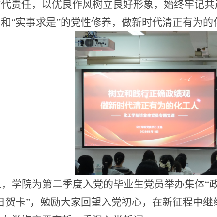
时代责任，以优良作风树立良好形象，始终牢记共
怀和
“
实事求是
”
的党性修养，做新时代清正有为的
上，学院为第二季度入党的毕业生党员举办集体
“
日贺卡
”
，勉励大家回望入党初心，
在新征程中继