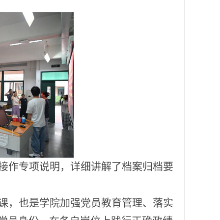
接作专项说明，详细讲解了档案归档要
课，也是学院加强党员教育管理、落实