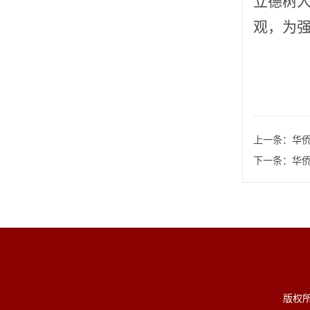
立德树
观，为
上一条：
华侨
下一条：
华侨
版权所