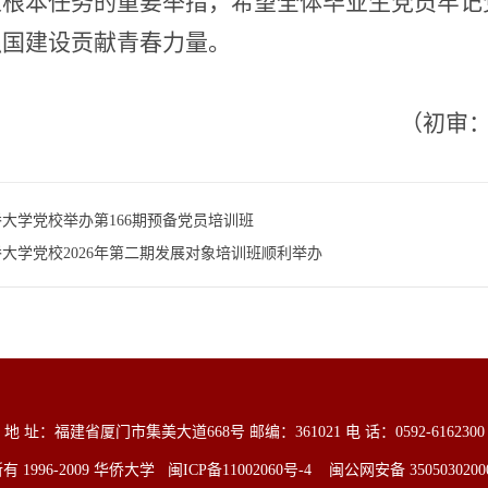
人根本任务的重要举措，希望全体毕业生党员牢记
强国建设贡献青春力量。
（初审
大学党校举办第166期预备党员培训班
大学党校2026年第二期发展对象培训班顺利举办
地 址：福建省厦门市集美大道668号 邮编：361021 电 话：0592-6162300
有 1996-2009 华侨大学
闽ICP备11002060号-4
闽公网安备 3505030200