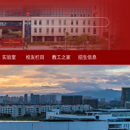
实验室
校友栏目
教工之家
招生信息