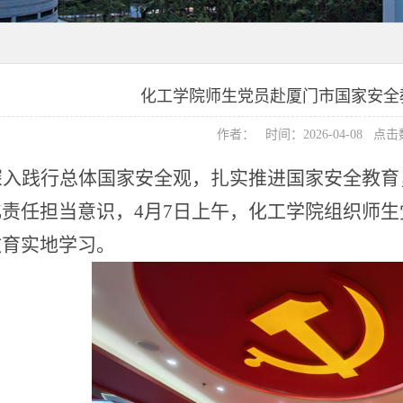
化工学院师生党员赴厦门市国家安全
作者： 时间：2026-04-08 点
深入践行总体国家安全观，扎实推进国家安全教育
化责任担当意识，
4月7日上午，化工学院
组织
师生
教育实地学习。