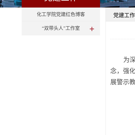
化工学院党建红色博客
党建工作
“双带头人”工作室
为
念，强
展警示