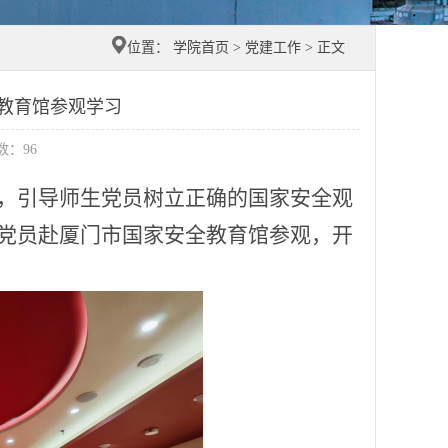
位置：
学院首页
>
党建工作
> 正文
教育馆参观学习
击数：
96
，引导
师生党员
树立正确的国家安全观
党员赴厦门市国家安全教育馆参观，开