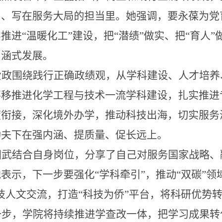
中、写在服务大局的担当里。她强调，要永葆
为党
推进“温暖化工”建设，把“潜绩”做实、把“育人”
内涵式发展。
爱政围绕践行正确政绩观，从学科建设、人才培养
不移推进化学工程与技术一流学科建设，扎实推进
度衔接
，
深化境外办学，推动科技出海，切实服务
功夫下在强内涵、提质量、促长远上。
国武结合自身岗位，分享了
自己
对服务国家战略、
他表示，下一步要强化
“学科牵引”，推动“双碳”
技人文交流，打造“科技为侨”平台，将科研优势
一步，学院将持续推进学查改一体，把学习成果转