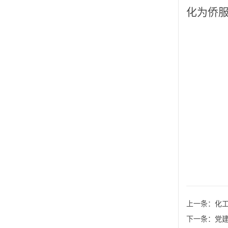
化为侨
上一条：
化
下一条：
党