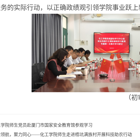
服务的实际行动，以正确政绩观引领学院事业跃上
（初
工学院师生党员赴厦门市国家安全教育馆参观学习
建领航，聚力同心——化工学院师生走进梧坑满族村开展科技助农行动