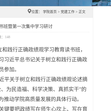
位置：
学院首页
>
党建工作
> 正文
书班暨第一次集中学习研讨
数：
148
树立和践行正确政绩观学习教育读书班，
习习近平总书记关于树立和践行正确政
员参加。
近平关于树立和践行正确政绩观论述摘
公、为民造福、科学决策、真抓实干”的
为推动学院高质量发展的具体行动。
关键要把政绩写在师生心坎上、写在育