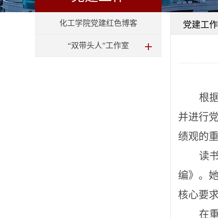
化工学院党建红色博客
党建工作
“双带头人”工作室
根
并进行
绩观的
读
编》。
核心要
在