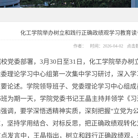
化工学院举办树立和践行正确政绩观学习教育读
作者： 时间：2026-04-02 点击
据校党委部署，
3月30日至31日，化工学院举办
党委理论学习中心组第一次集中学习研讨，深入学
重要论述。学院领导班子、党委理论学习中心组成
书班为期一天，学院党委书记王晶主持并领学《习
她强调，要学深悟透精神实质，深刻把握
“立党为
求，坚持学用结合、对标反思，把正确政绩观转化
重点发言中，王晶指出，树立和践行正确政绩观，