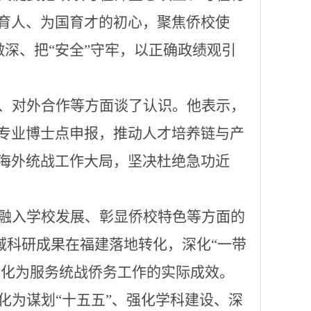
育人、为国育才
的初心，聚焦侨校使
做深、把“安全”守牢，以正确政绩观引
、对外合作等方面谈了认识。他表示，
专业博士点申报，推动人才培养链与产
海外统战工作大局，坚决杜绝急功近
融入学校发展、彰显侨校特色
等方面的
领域科研成果在福建落地转化，深化“一带
转化为服务统战侨务工作的实际成效。
化为谋划
“十五五”、强化学科建设、深