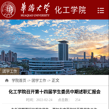
团学工作
->
-> 正文
学院首页
团学工作
化工学院召开第十四届学生委员中期述职汇报会
时间：2022-02-24
点击数：
254